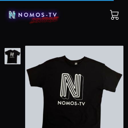
Open cart